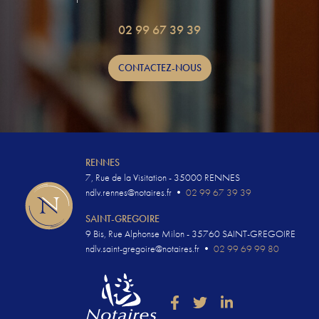
02 99 67 39 39
CONTACTEZ-NOUS
RENNES
7, Rue de la Visitation - 35000 RENNES
ndlv.rennes@notaires.fr
•
02 99 67 39 39
SAINT-GREGOIRE
9 Bis, Rue Alphonse Milon - 35760 SAINT-GREGOIRE
ndlv.saint-gregoire@notaires.fr
•
02 99 69 99 80