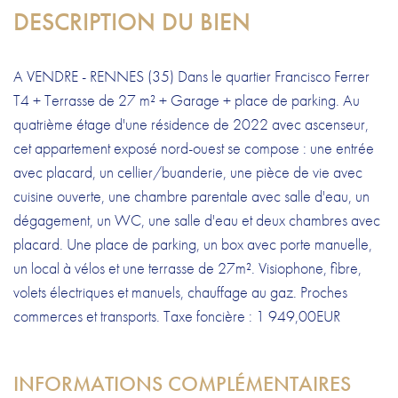
DESCRIPTION DU BIEN
A VENDRE - RENNES (35) Dans le quartier Francisco Ferrer
T4 + Terrasse de 27 m² + Garage + place de parking. Au
quatrième étage d'une résidence de 2022 avec ascenseur,
cet appartement exposé nord-ouest se compose : une entrée
avec placard, un cellier/buanderie, une pièce de vie avec
cuisine ouverte, une chambre parentale avec salle d'eau, un
dégagement, un WC, une salle d'eau et deux chambres avec
placard. Une place de parking, un box avec porte manuelle,
un local à vélos et une terrasse de 27m². Visiophone, fibre,
volets électriques et manuels, chauffage au gaz. Proches
commerces et transports. Taxe foncière : 1 949,00EUR
INFORMATIONS COMPLÉMENTAIRES