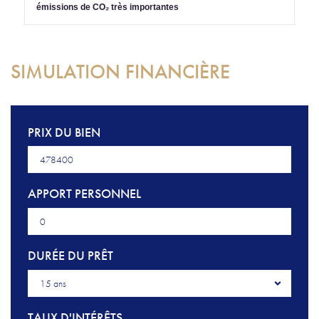
émissions de CO₂ très importantes
SIMULATION FINANCIÈRE
PRIX DU BIEN
€
APPORT PERSONNEL
€
DURÉE DU PRÊT
15 ans
TAUX D'INTÉRÊTS