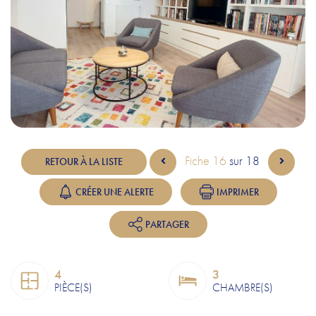
CONTACT & HORAIRES
Fiche 16
sur 18
RETOUR À LA LISTE
CRÉER UNE ALERTE
IMPRIMER
PARTAGER
4
3
PIÈCE(S)
CHAMBRE(S)