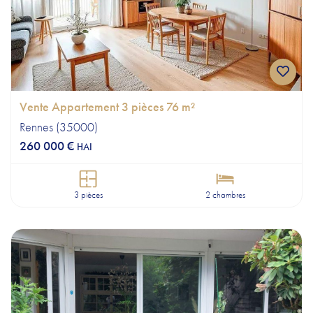
Vente Appartement 3 pièces 76 m²
Rennes (35000)
260 000 €
HAI
3 pièces
2 chambres