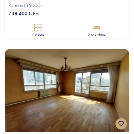
Rennes (35000)
738 400 €
HAI
7 pièces
5 chambres