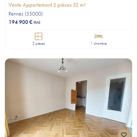
Vente Appartement 2 pièces 52 m²
Rennes (35000)
194 900 €
HAI
2 pièces
1 chambre