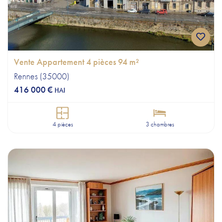
Vente Appartement 4 pièces 94 m²
Rennes (35000)
416 000 €
HAI
4 pièces
3 chambres