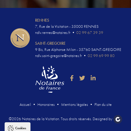
RENNES
7, Rue de la Visitation - 35000 RENNES
ndlv.rennes@notaires.fr
•
02 99 67 39 39
SAINT-GREGOIRE
9 Bis, Rue Alphonse Milon - 35760 SAINT-GREGOIRE
ndlv.saint-gregoire@notaires.fr
•
02 99 69 99 80
Accueil
Honoraires
Mentions légales
Plan du site
©2026 Notaires de la Visitation. Tous droits réservés. Designed by
Cookies