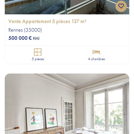
Vente Appartement 5 pièces 137 m²
Rennes (35000)
500 000 €
HAI
5 pièces
4 chambres