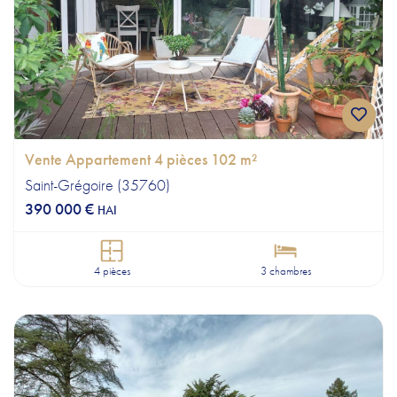
Vente Appartement 4 pièces 102 m²
Saint-Grégoire (35760)
390 000 €
HAI
4 pièces
3 chambres