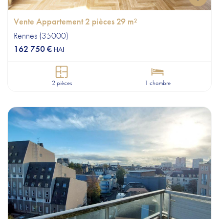
Vente Appartement 2 pièces 29 m²
Rennes (35000)
162 750 €
HAI
2 pièces
1 chambre