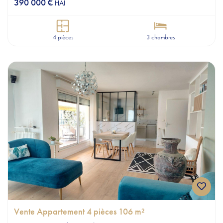
390 000 €
HAI
4 pièces
3 chambres
Vente Appartement 4 pièces 106 m²