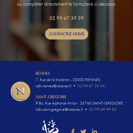
ou compléter directement le formulaire ci-dessous.
02 99 67 39 39
CONTACTEZ-NOUS
RENNES
7, Rue de la Visitation - 35000 RENNES
ndlv.rennes@notaires.fr
•
02 99 67 39 39
SAINT-GREGOIRE
9 Bis, Rue Alphonse Milon - 35760 SAINT-GREGOIRE
ndlv.saint-gregoire@notaires.fr
•
02 99 69 99 80