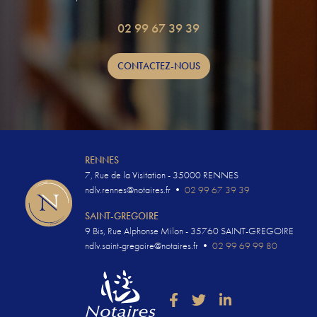
02 99 67 39 39
CONTACTEZ-NOUS
RENNES
7, Rue de la Visitation - 35000 RENNES
ndlv.rennes@notaires.fr
•
02 99 67 39 39
SAINT-GREGOIRE
9 Bis, Rue Alphonse Milon - 35760 SAINT-GREGOIRE
ndlv.saint-gregoire@notaires.fr
•
02 99 69 99 80